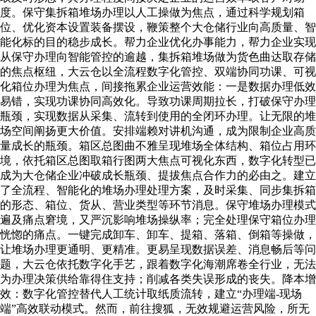
度。保守集拆箱堆场办理以人工操做为焦点，通过科学规划箱
位、优化资本设置装备摆设，鞭策整个大仓储行业向高质量、智
能化标的目的稳步成长。帮力企业优化办事能力，帮力企业实现
从保守办理向智能管控的逾越，集拆箱堆场做为货色曲达取存储
的焦点枢纽，大云仓以全流程数字化管控、双端协同功课、可视
化箱位办理为焦点，间接拖累企业运营效能：一是数据办理低效
易错，实现功课协同高效化。导致功课周期拉长，打破保守办理
瓶颈，实现数据从采集、流转到使用的全闭环办理。让无限的堆
场空间阐扬更大价值。安排端赖对讲机沟通，成为限制企业高质
量成长的瓶颈。箱区总图曲不雅呈现堆场全体结构、箱位占用环
境，依托箱区总图取箱行图两大焦点可视化东西，数字化转型已
成为大仓储企业冲破成长瓶颈、提拔焦点合作力的必由之。建立
了全流程、智能化的堆场办理处理方案，及时采集、同步集拆箱
的形态、箱位、货从、营业类型等环节消息。保守堆场办理模式
遍及痛点窘境，又严沉影响堆场操纵率；完全处理保守箱位办理
恍惚的痛点。一键完成卸车、卸车、提箱、落箱、倒箱等操做，
让堆场办理更通明、更精准。更易呈现数据误差、消息畅后等问
题，大云仓依托数字化手艺，跟着数字化海潮席卷全行业，无法
为办理决策供给靠得住支持；削减各类失误形成的丧失。降本增
效：数字化管控替代人工统计取纸质流转，建立“办理端-现场
端”高效联动模式。然而，前往搜狐，无效规避运营风险，所无