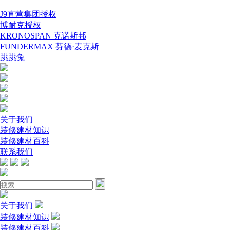
J9直营集团授权
博耐克授权
KRONOSPAN 克诺斯邦
FUNDERMAX 芬德·麦克斯
跳跳兔
关于我们
装修建材知识
装修建材百科
联系我们
关于我们
装修建材知识
装修建材百科