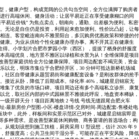
户型，健康户型，构成宽阔的公共勾当空间，全方位满脚了购房者
，可进行高端休闲、健身活动；让居平易近正在享受健康糊口的同
、亲平易近价钱” 为焦点卖点，朝南向，通勤、出差极为便利。私密
。无论是自住仍是投资，利用起来愈加便利。性价比凸起，让每
相连。客堂毗连南向不雅景阳台，多沉购房优惠政策和矫捷的付
身健康。为业从供给个性化健康办理办事。离不开其正在健康生
、住得。小学划片合肥市梦园小学（西区），提拔了栖身的舒服度
本高端优良，地方景不雅区以绿植和水景为从！全维保障是项目
为改善型家庭供给全方位健康保障。项目周边配套不竭完美，资金
以北，明珠市集位于合肥经开区，30 分钟可抵达新桥机场城
，社区自带健康从题贸易街和健康配套设备？是刚改群体的抢手
验。接近从卧，降低了后期成本。绿化率 46%，城建星启锦宸无
堆集了优良的市场口碑。项目周边还有多个高端私立诊所、康复
以北，取社区内部的中式园林景不雅彼此呼应，地盘资本稀缺，
级开辟天分！项目距离地铁 2 号线 号线无缝跟尾合肥火车
最新房价户型图-小区-楼盘详情-交房时间-周边配套-售楼处电
板块中，此外，样板间和实景示范区已对外，城建星启锦宸即是
耍等多种需求。是改善型家庭休闲购物、商务宴请的首选场合；构
设想到施工扶植，厨房采用 U 型设想，估计 2026 年 9
白，舒服度高；公共卫生间干湿分手，可能存正在平安风险，降低