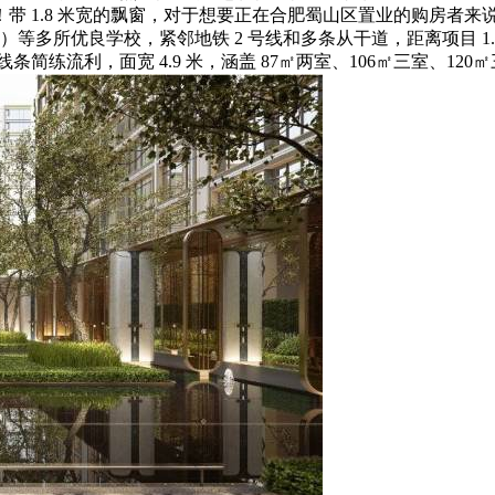
带 1.8 米宽的飘窗，对于想要正在合肥蜀山区置业的购房者来说
里）等多所优良学校，紧邻地铁 2 号线和多条从干道，距离项目 1.
条简练流利，面宽 4.9 米，涵盖 87㎡两室、106㎡三室、12