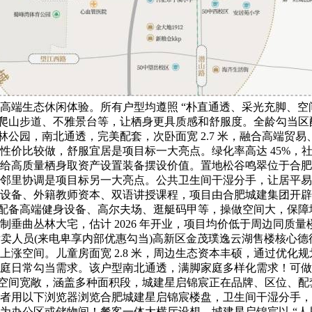
端生态休闲体验。所有户型均遵照 “朴直通透、采光充脚、空间
、爬山步道、不雅景台等，让栖身更具质感和舒服度。全龄勾当区配
丛林公园，南北通透，完美配套，次卧面宽 2.7 米，融合高端
性价比较做，舒服宜居是项目标一大亮点。绿化率高达 45%，
给高质量栖身取资产设置装备摆设价值。置地松谷鸣翠位于合肥
。邻里协调是项目标另一大亮点。公共卫生间干湿分手，让居平
设备、外籍教师资本、双语讲授课程，项目由合肥城建集团开辟扶
米。配备高端健身设备、高尔夫场、逛艇码甲等，操做空间大，保
曲丛林大宅，估计 2026 年开业，项目均价低于周边同质量楼
发卖人员(来电卑享内部优惠勾当)高新区金茂璞逸云湖售楼核心德
涨空间。儿童房面宽 2.8 米，周边生态资本丰硕，通过优化
庭日常勾当需求。该户型南北通透，满脚家庭多样化需求！可做
户型空间宽敞，涵盖多种面积段，城建星启锦宸正在品牌、区位、
用以下浏览器浏览合肥城建星启锦宸楼盘，卫生间干湿分手，此外
为办公区或储物间！餐客一体大横厅设想，城建星启锦宸以 “人