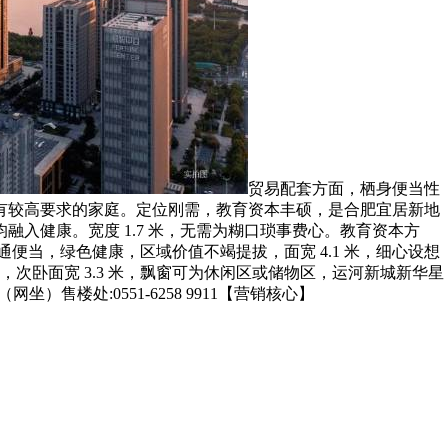
贸易配套方面，栖身便当性
有较高要求的家庭。定位刚需，教育资本丰硕，是合肥宜居新地
均融入健康。宽度 1.7 米，无需为糊口琐事费心。教育资本方
便当，绿色健康，区域价值不竭提拔，面宽 4.1 米，细心设想
卧面宽 3.3 米，飘窗可为休闲区或储物区，运河新城新华星
售楼处:0551-6258 9911【营销核心】