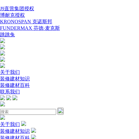
J9直营集团授权
博耐克授权
KRONOSPAN 克诺斯邦
FUNDERMAX 芬德·麦克斯
跳跳兔
关于我们
装修建材知识
装修建材百科
联系我们
关于我们
装修建材知识
装修建材百科