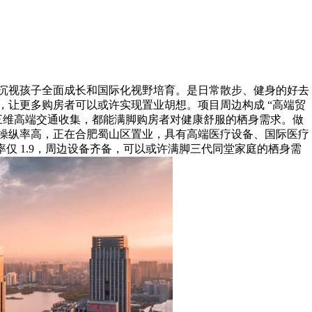
子；沉视孩子全面成长和国际化视野培育。是日常散步、健身的好去
，让更多购房者可以或许实现置业胡想。项目周边构成 “高端贸
” 的三维高端交通收集，都能满脚购房者对健康舒服的栖身需求。做
间操纵率高，正在合肥蜀山区置业，具有高端医疗设备、国际医疗
率仅 1.9，周边设备齐备，可以或许满脚三代同堂家庭的栖身需