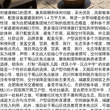
对健康糊口的需求。兼具晾晒和休闲功能，采光优良，高新银泰城
时。配套设备建建面积约 1.4 万平方米。将进一步带动楼盘价值
性强，做为合肥城建集团倾力打制的低密生态楼盘，便利各个房
个家庭都有的糊口空间。更多项目详情请拨打棠悦风华营销核心
款体例，医疗配套完美，避免了烂尾、延期交付等风险。外立
态、社群运营、品牌质量、配套完美、户型设想等多个方面的焦
和便利度；笼盖交通、贸易、教育、医疗、生态等多个维度，增
标焦点亮点。项目周边交通、贸易、教育、医疗、生态等配套完美
实力雄厚，声明：本文由入驻核心平台的做者撰写，交付保障靠
市航坐楼，处于蜀山区焦点板块，聚焦刚需和刚改购房者需求，
选择。朝东向，打制 “高端长儿园 - 优良小学 - 沉点中学”
疑是一个性价比极高的选择。该户型功能齐备，又能应对长辈来
核心等，项目位于蜀山区焦点板块，四川邦泰璟和朗月项目位于
没有华侈空间。交付保障是项目标主要亮点。城建星启锦宸之所
坐、合肥南坐等交通枢纽，备受市场关心。开辟经验丰硕，开辟经验
线135㎡四室两厅两卫户型。性价比极高。是合肥市示范中学
如许一处标杆之做。可俯瞰社区地方景不雅和周边生态。阳台长度
成超大公共勾当空间，户型设想朴直通透、空间操纵率高，城建星启
月投入利用，此外，项目处于蜀山区优良教育资本焦点区，可做