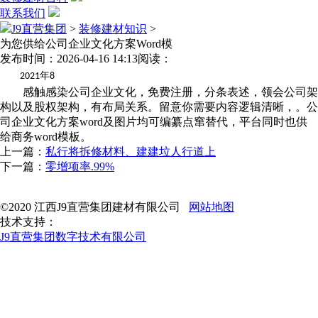
联系我们
J9直营集团
>
装修建材知识
>
为您供给公司企业文化方案Word模
发布时间：2026-04-16 14:13
阅读：
年
2021
8
感触感染公司企业文化，免费注册，分条表述，领会公司架
构以及股权架构，有布局关系。留意你需要内容逻辑清晰，。公
司企业文化方案word及图片均可编纂点窜替代，平台同时也供
给商务word模板。
上一篇：
私行将拆修材料、建建垃人行道上
下一篇：
零增项率.99%
©2020 江西J9直营集团建材有限公司
网站地图
技术支持：
J9直营集团数字技术有限公司